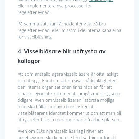
eller implementera nya processer för
regelefterlevnad.
På samma sätt kan få incidenter visa på bra
regelefterlevnad, eller misstro i de interna kanalerna
för visselblåsning.
4.
Visselblåsare blir utfrysta av
kollegor
Att som anställd agera visselblåsare är ofta läskigt
och otryggt. Förutom att du visar på felaktigheter i
den interna organisationen finns rädslan för att
dina kollegor inte kommer att umgås med dig som
tidigare. Även om visselblåsaren i största möjliga
mån ska hållas anonym finns risken att
visselblåsarens identitet kommer ut och att man bli
utfryst eller till och med mobbad på arbetsplatsen.
Även om EU:s nya visselblåsarlag kräver att
arbetsgivaren ska kunna ge förutsättningar för att