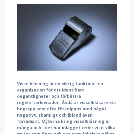
Visselblåsning är en viktig funktion i en
organisation för att identifiera
oegentligheter och förbättra
regelefterlevnaden. Ändå är visselblåsare ett
begrepp som ofta förknippas med något
negativt, skamligt och ibland även
förrädiskt. Myterna kring visselblåsning är
många och i det här inlägget reder vi ut vilka
myter som finns och vad som faktiskt gäller.