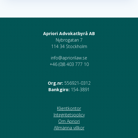
Apriori Advokatbyrå AB
Nybrogatan 7
114 34 Stockholm
info@apriorilaw.se
+46 (0)8 403 777 10
Org.nr:
556921-0312
Bankgiro:
154-3891
Klientkontor
Integritetspolicy
Om Apriori
Allmänna villkor