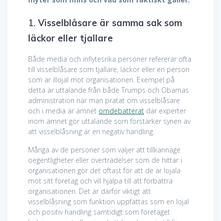
1.
Visselblåsare är samma sak som
läckor eller tjallare
Både media och inflytesrika personer refererar ofta
till visselblåsare som tjallare, läckor eller en person
som är illojal mot organisationen. Exempel på
detta är uttalande från både Trumps och Obamas
administration när man pratat om visselblåsare
och i media är ämnet
omdebatterat
där experter
inom ämnet gör uttalande som förstärker synen av
att visselblåsning är en negativ handling.
Många av de personer som väljer att tillkännage
oegentligheter eller överträdelser som de hittar i
organisationen gör det oftast för att de är lojala
mot sitt företag och vill hjälpa till att förbättra
organisationen. Det är därför viktigt att
visselblåsning som funktion uppfattas som en lojal
och positiv handling samtidigt som företaget