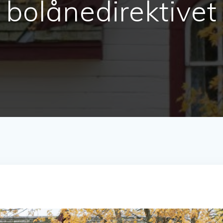
bolånedirektivet