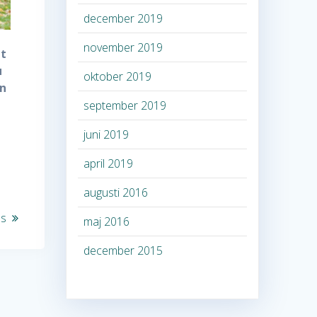
december 2019
november 2019
it
u
oktober 2019
an
september 2019
juni 2019
april 2019
augusti 2016
ns
maj 2016
december 2015