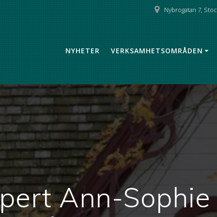
Nybrogatan 7, Sto
NYHETER
VERKSAMHETSOMRÅDEN
xpert Ann-Sophi