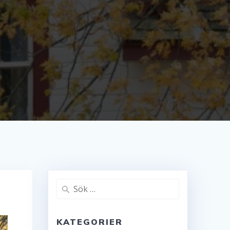
Sök
efter:
KATEGORIER