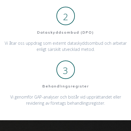
2
Dataskyddsombud (DPO)
Vi åtar oss uppdrag som externt dataskyddsombud och arbetar
enligt särskilt utvecklad metod.
3
Behandlingsregister
Vi genomför GAP-analyser och bistår vid upprättandet eller
revidering av företags behandlingsregister.