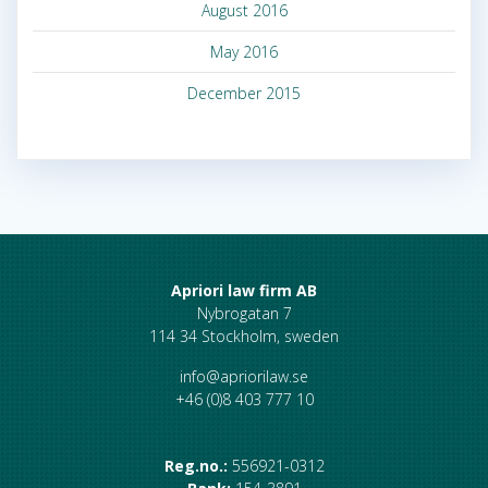
August 2016
May 2016
December 2015
Apriori law firm AB
Nybrogatan 7
114 34 Stockholm, sweden
info@apriorilaw.se
+46 (0)8 403 777 10
Reg.no.:
556921-0312