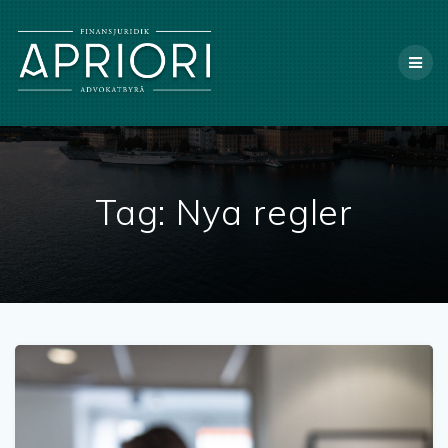
X
Tag:
Nya regler