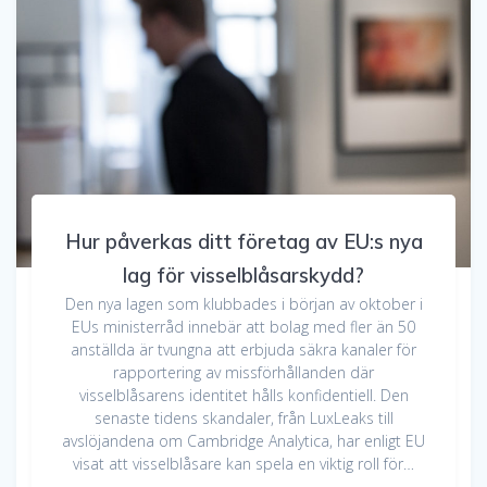
Hur påverkas ditt företag av EU:s nya
lag för visselblåsarskydd?
Den nya lagen som klubbades i början av oktober i
EUs ministerråd innebär att bolag med fler än 50
anställda är tvungna att erbjuda säkra kanaler för
rapportering av missförhållanden där
visselblåsarens identitet hålls konfidentiell. Den
senaste tidens skandaler, från LuxLeaks till
avslöjandena om Cambridge Analytica, har enligt EU
visat att visselblåsare kan spela en viktig roll för…