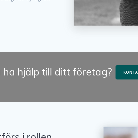
u ha hjälp till ditt företag?
KONTA
örs i rollen