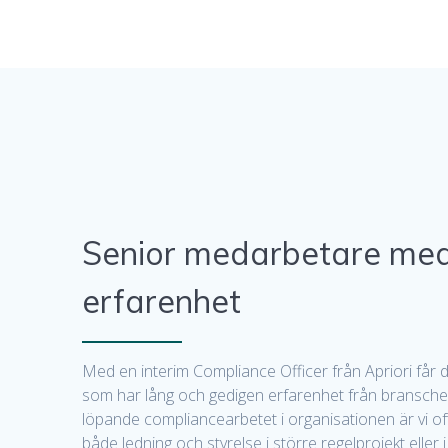
Senior medarbetare med
erfarenhet
Med en interim Compliance Officer från Apriori får
som har lång och gedigen erfarenhet från bransche
löpande compliancearbetet i organisationen är vi ofta
både ledning och styrelse i större regelprojekt eller