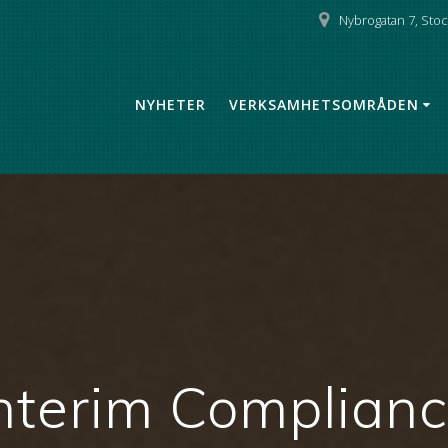
Nybrogatan 7, Sto
NYHETER
VERKSAMHETSOMRÅDEN
nterim Complian