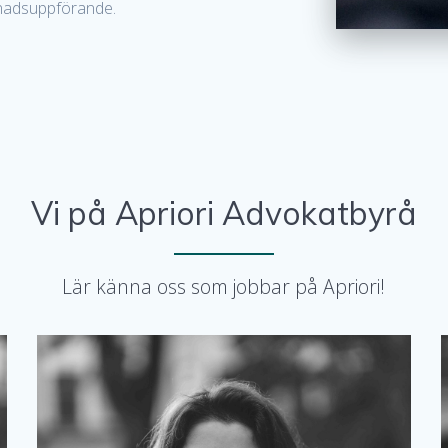
nadsuppförande.
Vi på Apriori Advokatbyrå
Lär känna oss som jobbar på Apriori!