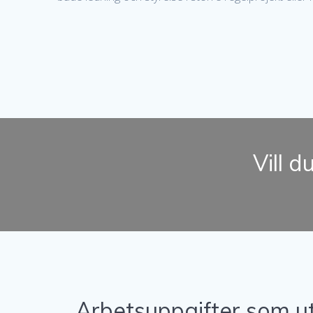
Vill d
Arbetsuppgifter som utf