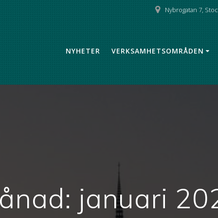
Nybrogatan 7, Sto
NYHETER
VERKSAMHETSOMRÅDEN
ånad:
januari 20