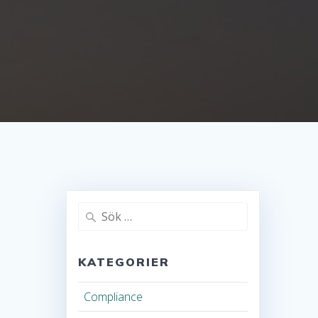
Sök
efter:
KATEGORIER
Compliance