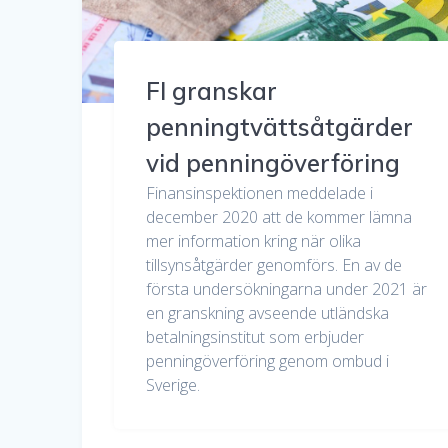
FI granskar
penningtvättsåtgärder
vid penningöverföring
Finansinspektionen meddelade i
december 2020 att de kommer lämna
mer information kring när olika
tillsynsåtgärder genomförs. En av de
första undersökningarna under 2021 är
en granskning avseende utländska
betalningsinstitut som erbjuder
penningöverföring genom ombud i
Sverige.