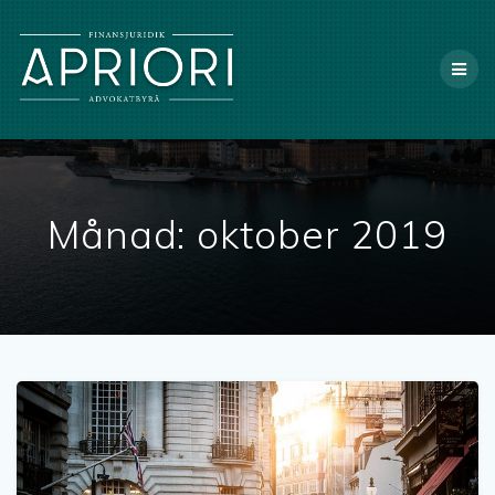
X
Månad:
oktober 2019