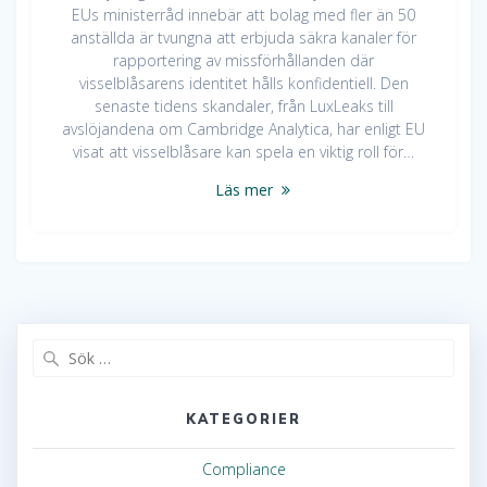
EUs ministerråd innebär att bolag med fler än 50
anställda är tvungna att erbjuda säkra kanaler för
rapportering av missförhållanden där
visselblåsarens identitet hålls konfidentiell. Den
senaste tidens skandaler, från LuxLeaks till
avslöjandena om Cambridge Analytica, har enligt EU
visat att visselblåsare kan spela en viktig roll för…
Läs mer
Sök
efter:
KATEGORIER
Compliance