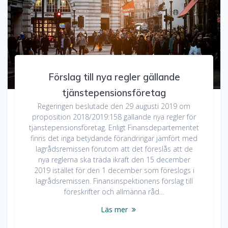
Förslag till nya regler gällande
tjänstepensionsföretag
Regeringen beslutade den 29 augusti 2019 om
proposition 2018/2019:158 gällande nya regler för
tjänstepensionsföretag. Enligt Finansdepartementet
finns det inga betydande förändringar jämfört med
lagrådsremissen förutom att det föreslås att de
nya reglerna ska träda ikraft den 15 december
2019 istället för den 1 december som föreslogs i
lagrådsremissen. Finansinspektionens förslag till
föreskrifter och allmänna råd…
Läs mer