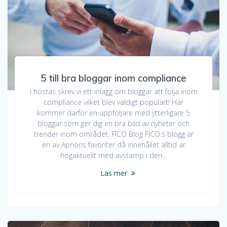
5 till bra bloggar inom compliance
I höstas skrev vi ett inlägg om bloggar att följa inom
compliance vilket blev väldigt populärt! Här
kommer därför en uppföljare med ytterligare 5
bloggar som ger dig en bra bild av nyheter och
trender inom området. FICO Blog FICO:s blogg är
en av Aprioris favoriter då innehållet alltid är
högaktuellt med avstamp i den…
Läs mer