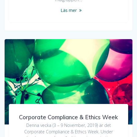
Läs mer
Corporate Compliance & Ethics Week
Denna vecka (3 – 9 November, 2019) är det
Corporate Compliance & Ethics Week. Under