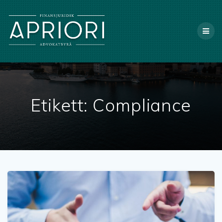
X
Etikett:
Compliance