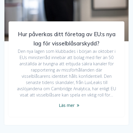
Hur påverkas ditt företag av EU:s nya
lag för visselblåsarskydd?
Den nya lagen som klubbades i början av oktober i
EUs ministerråd innebär att bolag med fler än 50
anställda är tvungna att erbjuda säkra kanaler för
rapportering av missförhållanden där
visselblåsarens identitet hålls konfidentiell. Den
senaste tidens skandaler, från LuxLeaks till
avslöjandena om Cambridge Analytica, har enligt EU
visat att visselblåsare kan spela en viktig roll för…
Läs mer