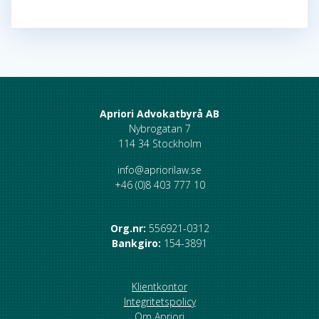
Apriori Advokatbyrå AB
Nybrogatan 7
114 34 Stockholm
info@apriorilaw.se
+46 (0)8 403 777 10
Org.nr:
556921-0312
Bankgiro:
154-3891
Klientkontor
Integritetspolicy
Om Apriori