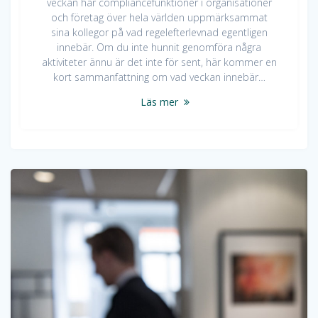
veckan har compliancefunktioner i organisationer
och företag över hela världen uppmärksammat
sina kollegor på vad regelefterlevnad egentligen
innebär. Om du inte hunnit genomföra några
aktiviteter ännu är det inte för sent, här kommer en
kort sammanfattning om vad veckan innebär…
Läs mer